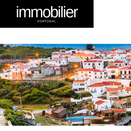
immobilier
PORTUGAL